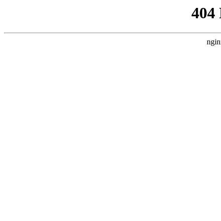
404
ngin